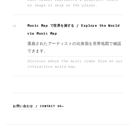
an image or skip on the player.
Music Map で世界を旅する / Explore the World
05
via Music Map
選曲されたアーティストの出身国を世界地図で確認
できます。
Discover where the music comes from on our
interactive world map.
お問い合わせ / CONTACT US
→