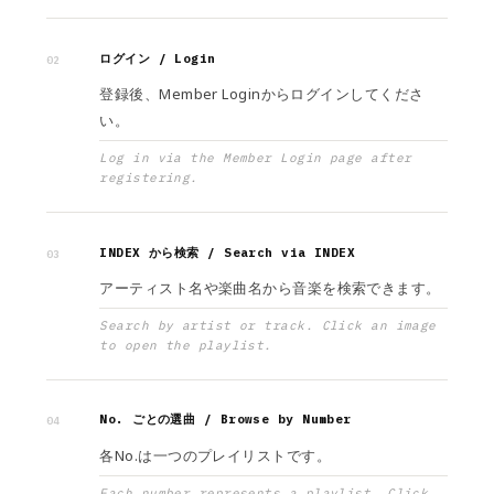
ログイン / Login
02
登録後、Member Loginからログインしてくださ
い。
Log in via the Member Login page after
registering.
INDEX から検索 / Search via INDEX
03
アーティスト名や楽曲名から音楽を検索できます。
Search by artist or track. Click an image
to open the playlist.
No. ごとの選曲 / Browse by Number
04
各No.は一つのプレイリストです。
Each number represents a playlist. Click